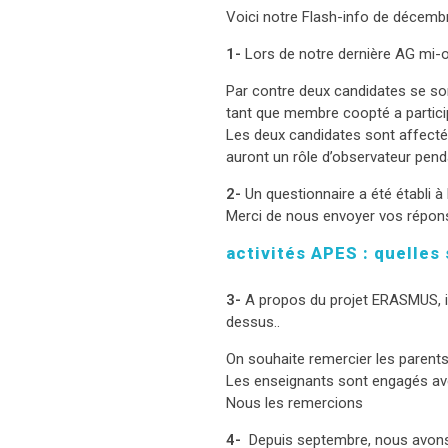
Voici notre Flash-info de décemb
1-
Lors de notre dernière AG mi-oc
Par contre deux candidates se son
tant que membre coopté a particip
Les deux candidates sont affectés
auront un rôle d’observateur pend
2-
Un questionnaire a été établi à
Merci de nous envoyer vos répon
activités APES : quelles
3-
A propos du projet ERASMUS, il 
dessus..
On souhaite remercier les parents 
Les enseignants sont engagés avec
Nous les remercions
4-
Depuis septembre, nous avons s