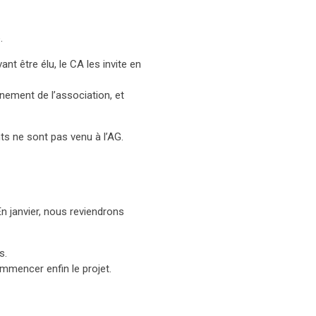
.
t être élu, le CA les invite en
.
nement de l’association, et
ts ne sont pas venu à l’AG.
n janvier, nous reviendrons
s.
mmencer enfin le projet.