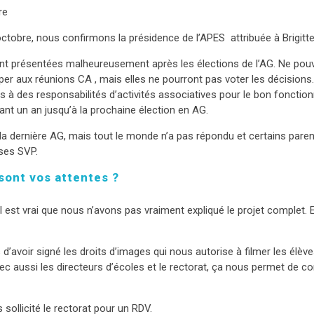
re
tobre, nous confirmons la présidence de l’APES attribuée à Brigitte
t présentées malheureusement après les élections de l’AG. Ne pouvan
er aux réunions CA , mais elles ne pourront pas voter les décisions
 à des responsabilités d’activités associatives pour le bon fonction
ant un an jusqu’à la prochaine élection en AG.
 la dernière AG, mais tout le monde n’a pas répondu et certains paren
ses SVP.
 sont vos attentes ?
est vrai que nous n’avons pas vraiment expliqué le projet complet. E
d’avoir signé les droits d’images qui nous autorise à filmer les élève
 aussi les directeurs d’écoles et le rectorat, ça nous permet de co
ollicité le rectorat pour un RDV.