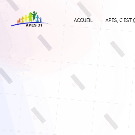
ACCUEIL
APES, C’EST 
APES31