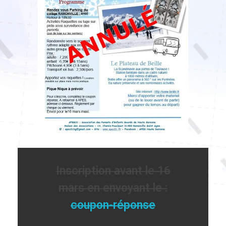
Inscription avant le 16
mars en envoyant le :
coupon-réponse