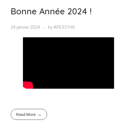
Bonne Année 2024 !
24 janvier 2024
by
APES31HG
Read More