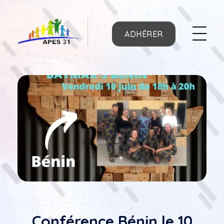
ADHÉRER
APES31
Conférence Bénin le 10