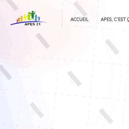
ACCUEIL
APES, C’EST 
APES31