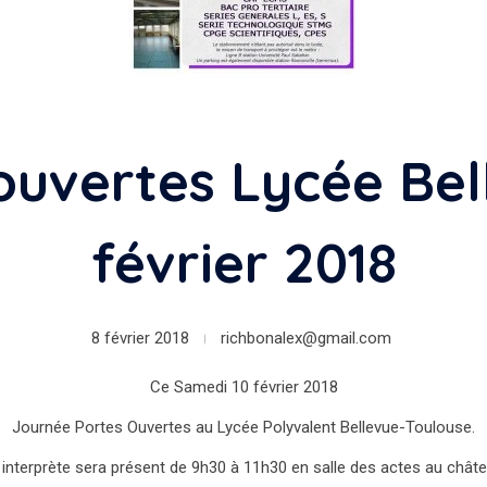
ouvertes Lycée Bel
février 2018
8 février 2018
richbonalex@gmail.com
Ce Samedi 10 février 2018
Journée Portes Ouvertes au Lycée Polyvalent Bellevue-Toulouse.
 interprète sera présent de 9h30 à 11h30 en salle des actes au châte