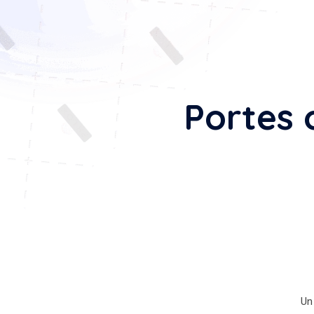
Portes 
Un