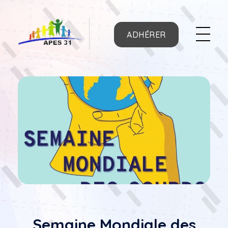
ADHÉRER
APES31
Semaine Mondiale des