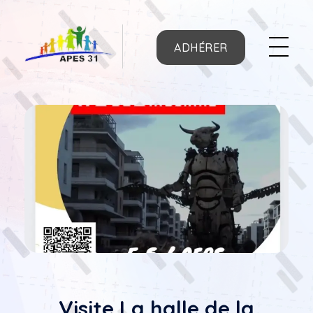
ADHÉRER
APES31
Visite La halle de la